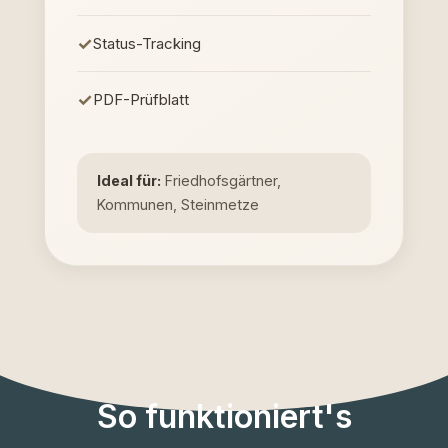
Status-Tracking
PDF-Prüfblatt
Ideal für:
Friedhofsgärtner,
Kommunen, Steinmetze
So funktioniert's